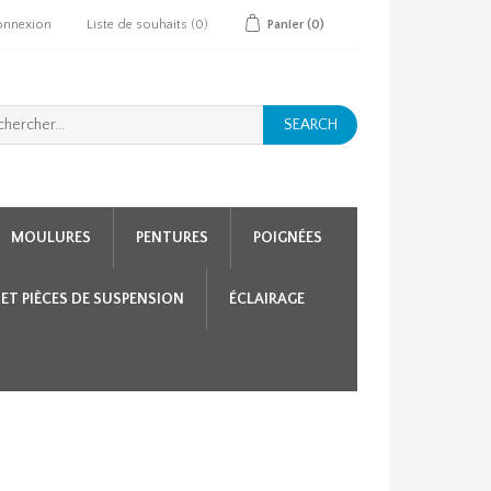
onnexion
Liste de souhaits
(0)
Panier
(0)
SEARCH
MOULURES
PENTURES
POIGNÉES
 ET PIÈCES DE SUSPENSION
ÉCLAIRAGE