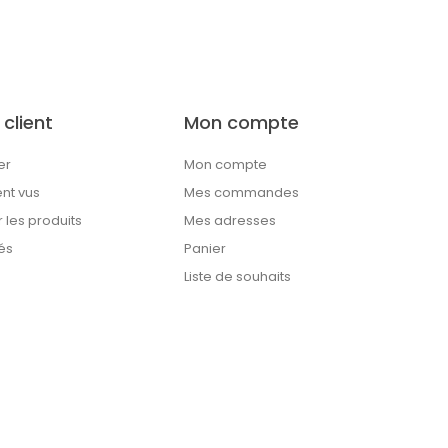
 client
Mon compte
er
Mon compte
t vus
Mes commandes
les produits
Mes adresses
és
Panier
Liste de souhaits