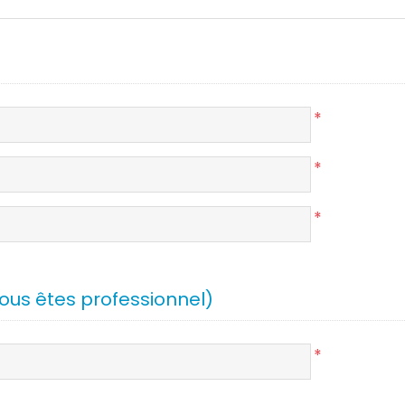
*
*
*
vous êtes professionnel)
*