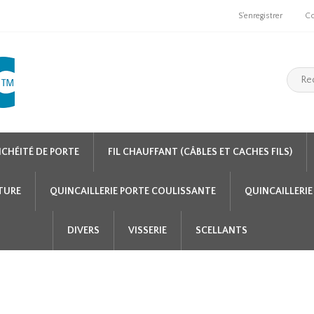
S'enregistrer
C
NCHÉITÉ DE PORTE
FIL CHAUFFANT (CÂBLES ET CACHES FILS)
NTURE
QUINCAILLERIE PORTE COULISSANTE
QUINCAILLERIE
DIVERS
VISSERIE
SCELLANTS