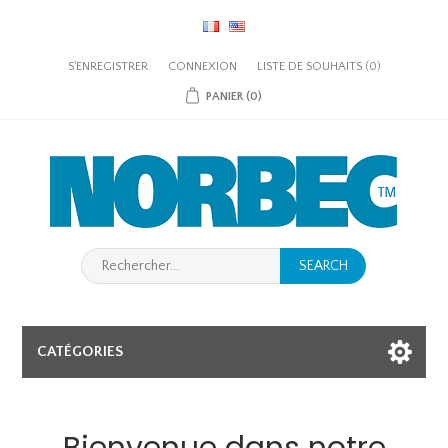
S'ENREGISTRER
CONNEXION
LISTE DE SOUHAITS
(0)
PANIER
(0)
SEARCH
CATÉGORIES