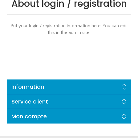
About login / registration
Put your login / registration information here. You can edit
this in the admin site.
Information
Service client
Mon compte