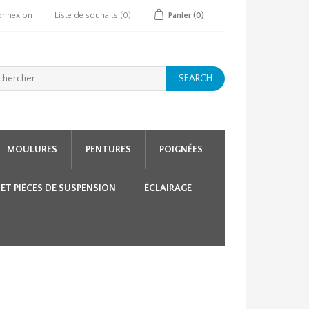
onnexion
Liste de souhaits
(0)
Panier
(0)
SEARCH
MOULURES
PENTURES
POIGNÉES
 ET PIÈCES DE SUSPENSION
ÉCLAIRAGE