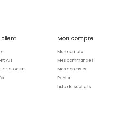
 client
Mon compte
er
Mon compte
t vus
Mes commandes
les produits
Mes adresses
és
Panier
Liste de souhaits