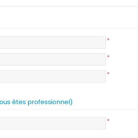
*
*
*
vous êtes professionnel)
*