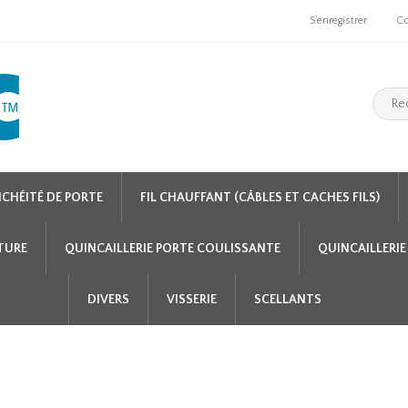
S'enregistrer
C
NCHÉITÉ DE PORTE
FIL CHAUFFANT (CÂBLES ET CACHES FILS)
NTURE
QUINCAILLERIE PORTE COULISSANTE
QUINCAILLERIE
DIVERS
VISSERIE
SCELLANTS