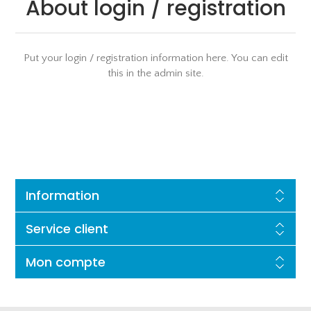
About login / registration
Put your login / registration information here. You can edit
this in the admin site.
Information
Service client
Mon compte