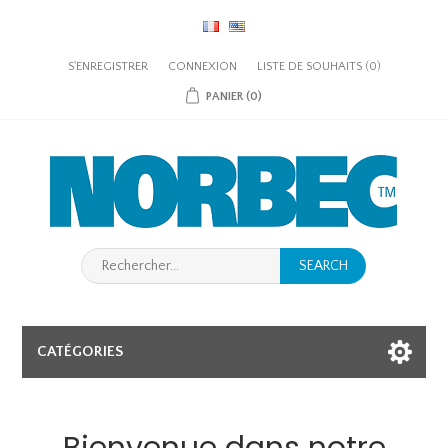
S'ENREGISTRER
CONNEXION
LISTE DE SOUHAITS
(0)
PANIER
(0)
SEARCH
CATÉGORIES