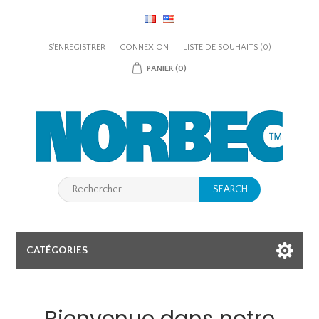
S'ENREGISTRER
CONNEXION
LISTE DE SOUHAITS
(0)
PANIER
(0)
SEARCH
CATÉGORIES