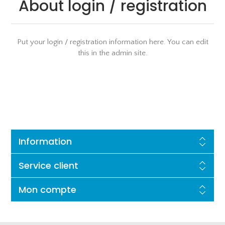
About login / registration
Put your login / registration information here. You can edit
this in the admin site.
Information
Service client
Mon compte