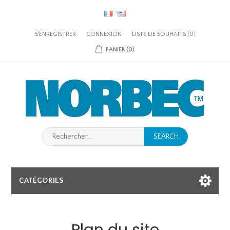
S'ENREGISTRER
CONNEXION
LISTE DE SOUHAITS
(0)
PANIER
(0)
SEARCH
CATÉGORIES