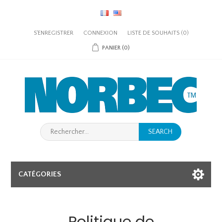
S'ENREGISTRER
CONNEXION
LISTE DE SOUHAITS
(0)
PANIER
(0)
SEARCH
CATÉGORIES