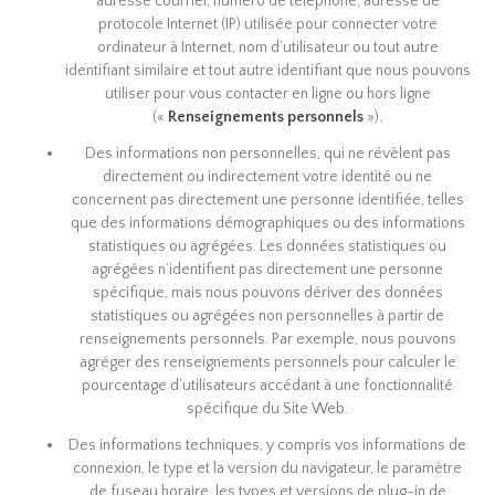
adresse courriel, numéro de téléphone, adresse de
protocole Internet (IP) utilisée pour connecter votre
ordinateur à Internet, nom d’utilisateur ou tout autre
identifiant similaire et tout autre identifiant que nous pouvons
utiliser pour vous contacter en ligne ou hors ligne
(«
Renseignements personnels
»).
Des informations non personnelles, qui ne révèlent pas
directement ou indirectement votre identité ou ne
concernent pas directement une personne identifiée, telles
que des informations démographiques ou des informations
statistiques ou agrégées. Les données statistiques ou
agrégées n’identifient pas directement une personne
spécifique, mais nous pouvons dériver des données
statistiques ou agrégées non personnelles à partir de
renseignements personnels. Par exemple, nous pouvons
agréger des renseignements personnels pour calculer le
pourcentage d’utilisateurs accédant à une fonctionnalité
spécifique du Site Web.
Des informations techniques, y compris vos informations de
connexion, le type et la version du navigateur, le paramètre
de fuseau horaire, les types et versions de plug-in de