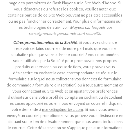
page des paramètres de Flash Player sur le Site Web d’Adobe. Si
vous désactivez ou refusez les cookies, veuillez noter que
certaines parties de ce Site Web peuvent ne pas être accessibles
ou ne pas fonctionner correctement. Pour plus d’informations sur
les technologies de suivi, voir
Moyens par lesquels vos
renseignements personnels sont recueillis
.
Offres promotionnelles de la Société
. Si vous avez choisi de
recevoir certains courriels de notre part mais que vous ne
souhaitez plus que votre adresse courriel / vos coordonnées
soient utilisées par la Société pour promouvoir nos propres
produits ou services ou ceux de tiers, vous pouvez vous
désinscrire en cochant la case correspondante située sur le
formulaire sur lequel nous collectons vos données (le formulaire
de commande / formulaire d’inscription) ou à tout autre moment en
vous connectant au Site Web et en ajustant vos préférences
d’utilisateur dans votre profil de compte en cochant ou décochant
les cases appropriées ou en nous envoyant un courriel indiquant
votre demande à
marketing@norbec.com
. Si nous vous avons
envoyé un courriel promotionnel, vous pouvez vous désinscrire en
cliquant sur le lien de désabonnement que nous avons inclus dans
le courriel. Cette désactivation ne s’applique pas aux informations