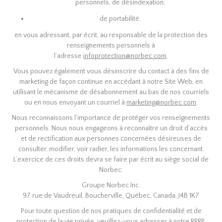
personnels, de désindexation;
de portabilité.
en vous adressant, par écrit, au responsable de la protection des
renseignements personnels à
l’adresse
infoprotection@norbec.com
.
Vous pouvez également vous désinscrire du contact à des fins de
marketing de façon continue en accédant à notre Site Web, en
utilisant le mécanisme de désabonnement au bas de nos courriels
ou en nous envoyant un courriel à
marketing@norbec.com
.
Nous reconnaissons l’importance de protéger vos renseignements
personnels. Nous nous engageons à reconnaître un droit d’accès
et de rectification aux personnes concernées désireuses de
consulter, modifier, voir radier, les informations les concernant.
L’exercice de ces droits devra se faire par écrit au siège social de
Norbec:
Groupe Norbec Inc.
97 rue de Vaudreuil, Boucherville, Québec, Canada, J4B 1K7
Pour toute question de nos pratiques de confidentialité et de
protection de la vie privée, veuillez-vous adresser à notre RPRP,