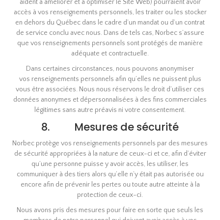
aident à améliorer et à optimiser le Site Web) pourraient avoir
accès à vos renseignements personnels, les traiter ou les stocker
en dehors du Québec dans le cadre d’un mandat ou d’un contrat
de service conclu avec nous. Dans de tels cas, Norbec s’assure
que vos renseignements personnels sont protégés de manière
adéquate et contractuelle.
Dans certaines circonstances, nous pouvons anonymiser
vos renseignements personnels afin qu’elles ne puissent plus
vous être associées. Nous nous réservons le droit d’utiliser ces
données anonymes et dépersonnalisées à des fins commerciales
légitimes sans autre préavis ni votre consentement.
8. Mesures de sécurité
Norbec protège vos renseignements personnels par des mesures
de sécurité appropriées à la nature de ceux-ci et ce, afin d’éviter
qu’une personne puisse y avoir accès, les utiliser, les
communiquer à des tiers alors qu’elle n’y était pas autorisée ou
encore afin de prévenir les pertes ou toute autre atteinte à la
protection de ceux-ci.
Nous avons pris des mesures pour faire en sorte que seuls les