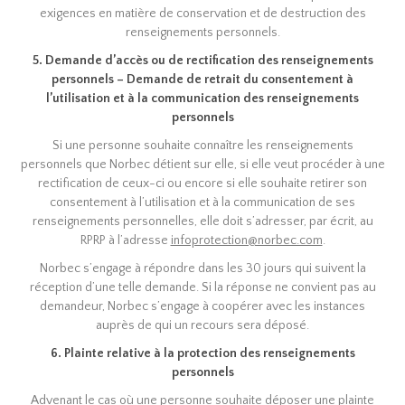
exigences en matière de conservation et de destruction des
renseignements personnels.
5. Demande d’accès ou de rectification des renseignements
personnels – Demande de retrait du consentement à
l’utilisation et à la communication des renseignements
personnels
Si une personne souhaite connaître les renseignements
personnels que Norbec détient sur elle, si elle veut procéder à une
rectification de ceux-ci ou encore si elle souhaite retirer son
consentement à l’utilisation et à la communication de ses
renseignements personnelles, elle doit s’adresser, par écrit, au
RPRP à l’adresse
infoprotection@norbec.com
.
Norbec s’engage à répondre dans les 30 jours qui suivent la
réception d’une telle demande. Si la réponse ne convient pas au
demandeur, Norbec s’engage à coopérer avec les instances
auprès de qui un recours sera déposé.
6. Plainte relative à la protection des renseignements
personnels
Advenant le cas où une personne souhaite déposer une plainte