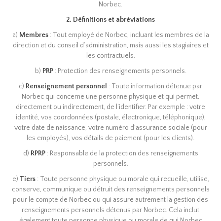
Norbec.
2. Définitions et abréviations
a)
Membres
: Tout employé de Norbec, incluant les membres de la
direction et du conseil d’administration, mais aussi les stagiaires et
les contractuels.
b)
PRP
: Protection des renseignements personnels.
c)
Renseignement personnel
: Toute information détenue par
Norbec qui concerne une personne physique et qui permet,
directement ou indirectement, de l’identifier. Par exemple : votre
identité, vos coordonnées (postale, électronique, téléphonique),
votre date de naissance, votre numéro d’assurance sociale (pour
les employés), vos détails de paiement (pour les clients).
d)
RPRP
: Responsable de la protection des renseignements
personnels.
e)
Tiers
: Toute personne physique ou morale qui recueille, utilise,
conserve, communique ou détruit des renseignements personnels
pour le compte de Norbec ou qui assure autrement la gestion des
renseignements personnels détenus par Norbec. Cela inclut
également toute personne physique ou morale de qui Norbec