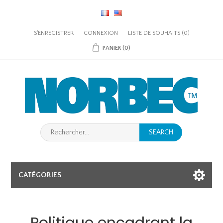
S'ENREGISTRER
CONNEXION
LISTE DE SOUHAITS
(0)
PANIER
(0)
SEARCH
CATÉGORIES