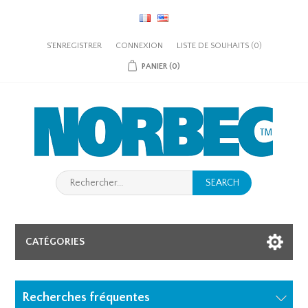
S'ENREGISTRER
CONNEXION
LISTE DE SOUHAITS
(0)
PANIER
(0)
SEARCH
CATÉGORIES
Recherches fréquentes