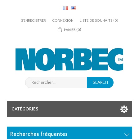
S'ENREGISTRER
CONNEXION
LISTE DE SOUHAITS
(0)
PANIER
(0)
SEARCH
CATÉGORIES
Recherches fréquentes