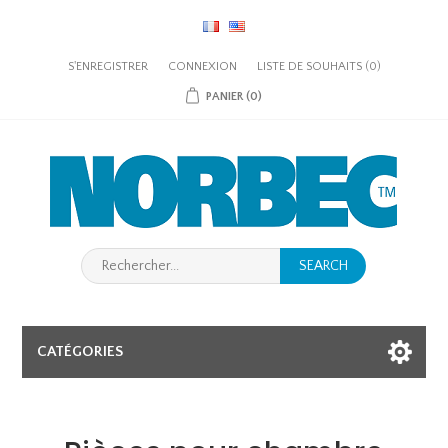
S'ENREGISTRER
CONNEXION
LISTE DE SOUHAITS
(0)
PANIER
(0)
SEARCH
CATÉGORIES